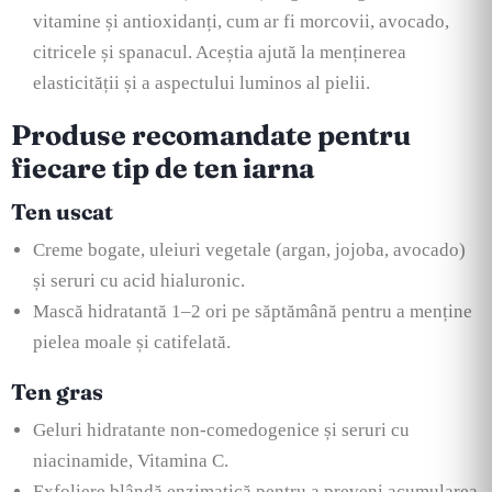
vitamine și antioxidanți, cum ar fi morcovii, avocado,
citricele și spanacul. Aceștia ajută la menținerea
elasticității și a aspectului luminos al pielii.
Produse recomandate pentru
fiecare tip de ten iarna
Ten uscat
Creme bogate, uleiuri vegetale (argan, jojoba, avocado)
și seruri cu acid hialuronic.
Mască hidratantă 1–2 ori pe săptămână pentru a menține
pielea moale și catifelată.
Ten gras
Geluri hidratante non-comedogenice și seruri cu
niacinamide, Vitamina C.
Exfoliere blândă enzimatică pentru a preveni acumularea