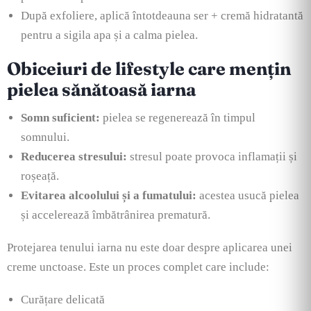
După exfoliere, aplică întotdeauna ser + cremă hidratantă
pentru a sigila apa și a calma pielea.
Obiceiuri de lifestyle care mențin
pielea sănătoasă iarna
Somn suficient:
pielea se regenerează în timpul
somnului.
Reducerea stresului:
stresul poate provoca inflamații și
roșeață.
Evitarea alcoolului și a fumatului:
acestea usucă pielea
și accelerează îmbătrânirea prematură.
Protejarea tenului iarna nu este doar despre aplicarea unei
creme unctoase. Este un proces complet care include:
Curățare delicată