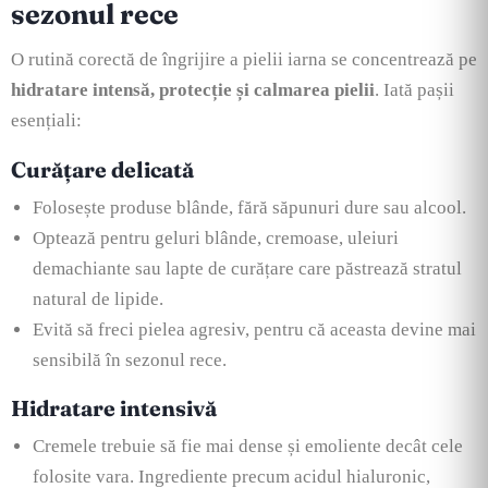
sezonul rece
O rutină corectă de îngrijire a pielii iarna se concentrează pe
hidratare intensă, protecție și calmarea pielii
. Iată pașii
esențiali:
Curățare delicată
Folosește produse blânde, fără săpunuri dure sau alcool.
Optează pentru geluri blânde, cremoase, uleiuri
demachiante sau lapte de curățare care păstrează stratul
natural de lipide.
Evită să freci pielea agresiv, pentru că aceasta devine mai
sensibilă în sezonul rece.
Hidratare intensivă
Cremele trebuie să fie mai dense și emoliente decât cele
folosite vara. Ingrediente precum acidul hialuronic,