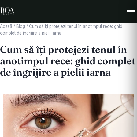
Acasă
/
Blog
/
Cum să îți protejezi tenul în anotimpul rece: ghid
complet de îngrijire a pielii iarna
Cum să îți protejezi tenul în
anotimpul rece: ghid complet
de îngrijire a pielii iarna