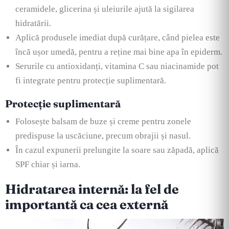
ceramidele, glicerina și uleiurile ajută la sigilarea
hidratării.
Aplică produsele imediat după curățare, când pielea este
încă ușor umedă, pentru a reține mai bine apa în epiderm.
Serurile cu antioxidanți, vitamina C sau niacinamide pot
fi integrate pentru protecție suplimentară.
Protecție suplimentară
Folosește balsam de buze și creme pentru zonele
predispuse la uscăciune, precum obrajii și nasul.
În cazul expunerii prelungite la soare sau zăpadă, aplică
SPF chiar și iarna.
Hidratarea internă: la fel de
importantă ca cea externă