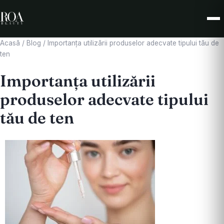
Acasă
/
Blog
/
Importanța utilizării produselor adecvate tipului tău de
ten
Importanța utilizării
produselor adecvate tipului
tău de ten