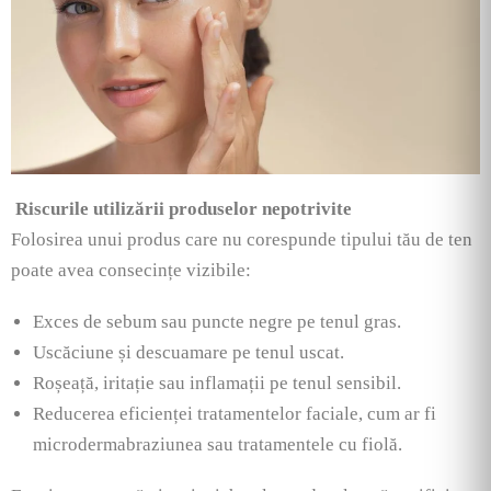
Riscurile utilizării produselor nepotrivite
Folosirea unui produs care nu corespunde tipului tău de ten
poate avea consecințe vizibile:
Exces de sebum sau puncte negre pe tenul gras.
Uscăciune și descuamare pe tenul uscat.
Roșeață, iritație sau inflamații pe tenul sensibil.
Reducerea eficienței tratamentelor faciale, cum ar fi
microdermabraziunea sau tratamentele cu fiolă.