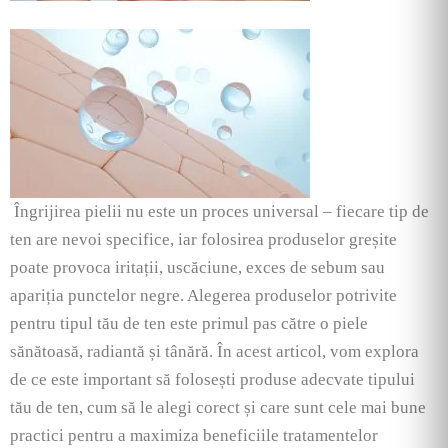
Îngrijirea pielii nu este un proces universal – fiecare tip de
ten are nevoi specifice, iar folosirea produselor greșite
poate provoca iritații, uscăciune, exces de sebum sau
apariția punctelor negre. Alegerea produselor potrivite
pentru tipul tău de ten este primul pas către o piele
sănătoasă, radiantă și tânără. În acest articol, vom explora
de ce este important să folosești produse adecvate tipului
tău de ten, cum să le alegi corect și care sunt cele mai bune
practici pentru a maximiza beneficiile tratamentelor