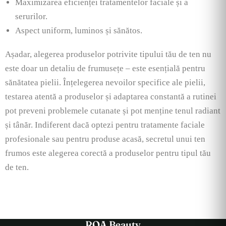
Maximizarea eficienței tratamentelor faciale și a
serurilor.
Aspect uniform, luminos și sănătos.
Așadar, alegerea produselor potrivite tipului tău de ten nu
este doar un detaliu de frumusețe – este esențială pentru
sănătatea pielii. Înțelegerea nevoilor specifice ale pielii,
testarea atentă a produselor și adaptarea constantă a rutinei
pot preveni problemele cutanate și pot menține tenul radiant
și tânăr. Indiferent dacă optezi pentru tratamente faciale
profesionale sau pentru produse acasă, secretul unui ten
frumos este alegerea corectă a produselor pentru tipul tău
de ten.
ROA Beauty