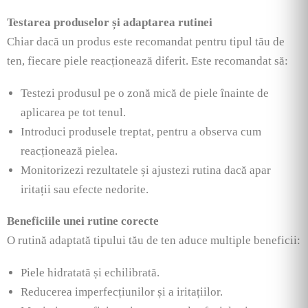
Testarea produselor și adaptarea rutinei
Chiar dacă un produs este recomandat pentru tipul tău de
ten, fiecare piele reacționează diferit. Este recomandat să:
Testezi produsul pe o zonă mică de piele înainte de
aplicarea pe tot tenul.
Introduci produsele treptat, pentru a observa cum
reacționează pielea.
Monitorizezi rezultatele și ajustezi rutina dacă apar
iritații sau efecte nedorite.
Beneficiile unei rutine corecte
O rutină adaptată tipului tău de ten aduce multiple beneficii:
Piele hidratată și echilibrată.
Reducerea imperfecțiunilor și a iritațiilor.