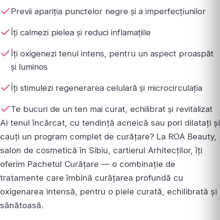
Previi apariția punctelor negre și a imperfecțiunilor
Îți calmezi pielea și reduci inflamațiile
Îți oxigenezi tenul intens, pentru un aspect proaspăt
și luminos
Îți stimulezi regenerarea celulară și microcirculația
Te bucuri de un ten mai curat, echilibrat și revitalizat
Ai tenul încărcat, cu tendință acneică sau pori dilatați și
cauți un program complet de curățare? La ROA Beauty,
salon de cosmetică în Sibiu, cartierul Arhitecților, îți
oferim Pachetul Curățare — o combinație de
tratamente care îmbină curățarea profundă cu
oxigenarea intensă, pentru o piele curată, echilibrată și
sănătoasă.