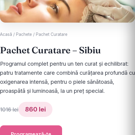
Acasă
/
Pachete
/
Pachet Curatare
Pachet Curatare – Sibiu
Programul complet pentru un ten curat și echilibrat:
patru tratamente care combină curățarea profundă cu
oxigenarea intensă, pentru o piele sănătoasă,
proaspătă și luminoasă, la un preț special.
860 lei
1016 lei
Programează-te