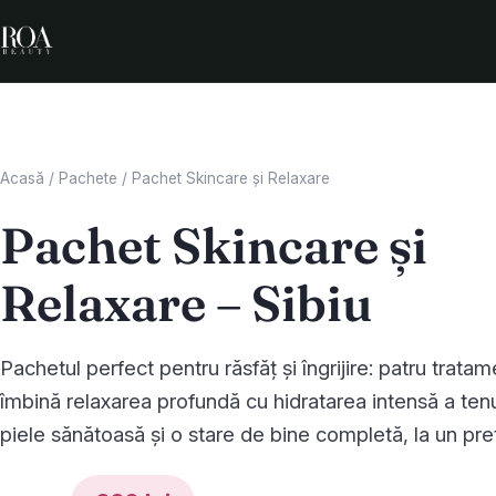
Acasă
/
Pachete
/
Pachet Skincare și Relaxare
Pachet Skincare și
Relaxare – Sibiu
Pachetul perfect pentru răsfăț și îngrijire: patru trata
îmbină relaxarea profundă cu hidratarea intensă a tenu
piele sănătoasă și o stare de bine completă, la un preț