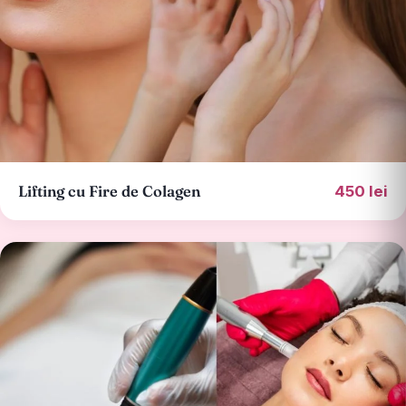
Lifting cu Fire de Colagen
450 lei