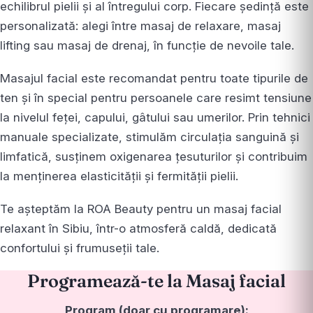
echilibrul pielii și al întregului corp. Fiecare ședință este
personalizată: alegi între masaj de relaxare, masaj
lifting sau masaj de drenaj, în funcție de nevoile tale.
Masajul facial este recomandat pentru toate tipurile de
ten și în special pentru persoanele care resimt tensiune
la nivelul feței, capului, gâtului sau umerilor. Prin tehnici
manuale specializate, stimulăm circulația sanguină și
limfatică, susținem oxigenarea țesuturilor și contribuim
la menținerea elasticității și fermității pielii.
Te așteptăm la ROA Beauty pentru un masaj facial
relaxant în Sibiu, într-o atmosferă caldă, dedicată
confortului și frumuseții tale.
Programează-te la Masaj facial
Program (doar cu programare):