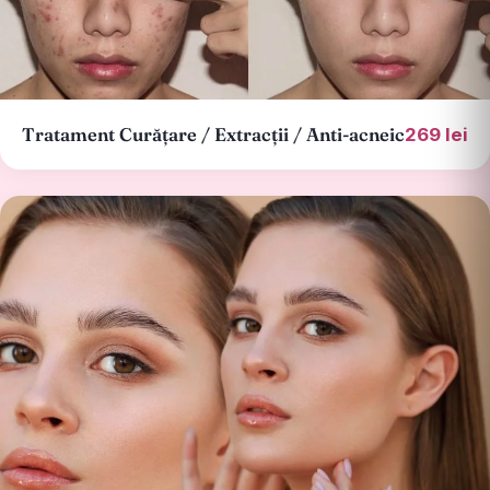
Tratament Curățare / Extracții / Anti-acneic
269 lei