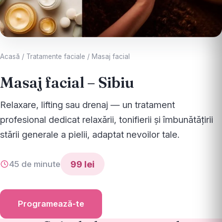
Acasă
/
Tratamente faciale
/
Masaj facial
Masaj facial – Sibiu
Relaxare, lifting sau drenaj — un tratament
profesional dedicat relaxării, tonifierii și îmbunătățirii
stării generale a pielii, adaptat nevoilor tale.
99 lei
45 de minute
Programează-te