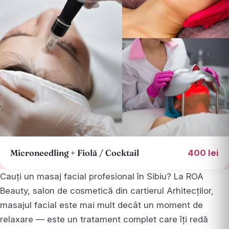
Microneedling + Fiolă / Cocktail
400 lei
Cauți un masaj facial profesional în Sibiu? La ROA
Beauty, salon de cosmetică din cartierul Arhitecților,
masajul facial este mai mult decât un moment de
relaxare — este un tratament complet care îți redă