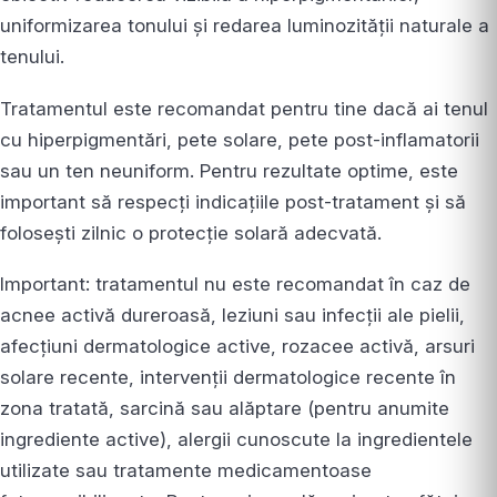
uniformizarea tonului și redarea luminozității naturale a
tenului.
Tratamentul este recomandat pentru tine dacă ai tenul
cu hiperpigmentări, pete solare, pete post-inflamatorii
sau un ten neuniform. Pentru rezultate optime, este
important să respecți indicațiile post-tratament și să
folosești zilnic o protecție solară adecvată.
Important: tratamentul nu este recomandat în caz de
acnee activă dureroasă, leziuni sau infecții ale pielii,
afecțiuni dermatologice active, rozacee activă, arsuri
solare recente, intervenții dermatologice recente în
zona tratată, sarcină sau alăptare (pentru anumite
ingrediente active), alergii cunoscute la ingredientele
utilizate sau tratamente medicamentoase