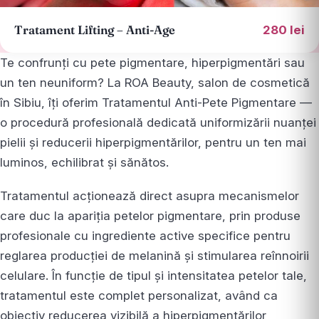
Tratament Lifting – Anti-Age
280 lei
Te confrunți cu pete pigmentare, hiperpigmentări sau
un ten neuniform? La ROA Beauty, salon de cosmetică
în Sibiu, îți oferim Tratamentul Anti-Pete Pigmentare —
o procedură profesională dedicată uniformizării nuanței
pielii și reducerii hiperpigmentărilor, pentru un ten mai
luminos, echilibrat și sănătos.
Tratamentul acționează direct asupra mecanismelor
care duc la apariția petelor pigmentare, prin produse
profesionale cu ingrediente active specifice pentru
reglarea producției de melanină și stimularea reînnoirii
celulare. În funcție de tipul și intensitatea petelor tale,
tratamentul este complet personalizat, având ca
obiectiv reducerea vizibilă a hiperpigmentărilor,