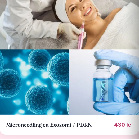
Microneedling cu Exozomi / PDRN
430 lei