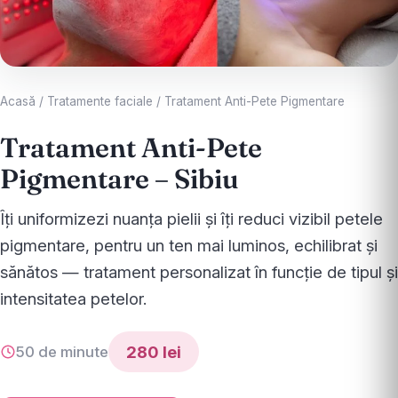
Acasă
/
Tratamente faciale
/
Tratament Anti-Pete Pigmentare
Tratament Anti-Pete
Pigmentare – Sibiu
Îți uniformizezi nuanța pielii și îți reduci vizibil petele
pigmentare, pentru un ten mai luminos, echilibrat și
sănătos — tratament personalizat în funcție de tipul și
intensitatea petelor.
280 lei
50 de minute