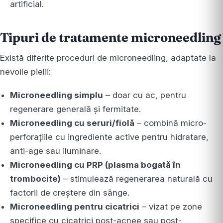
artificial.
Tipuri de tratamente microneedling
Există diferite proceduri de microneedling, adaptate la
nevoile pielii:
Microneedling simplu
– doar cu ac, pentru
regenerare generală și fermitate.
Microneedling cu seruri/fiolă
– combină micro-
perforațiile cu ingrediente active pentru hidratare,
anti-age sau iluminare.
Microneedling cu PRP (plasma bogată în
trombocite)
– stimulează regenerarea naturală cu
factorii de creștere din sânge.
Microneedling pentru cicatrici
– vizat pe zone
specifice cu cicatrici post-acnee sau post-