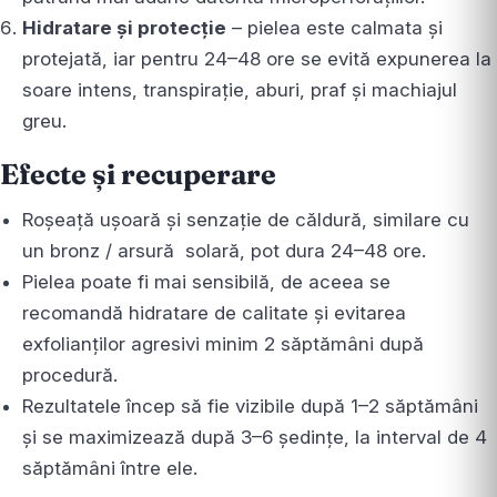
Hidratare și protecție
– pielea este calmata și
protejată, iar pentru 24–48 ore se evită expunerea la
soare intens, transpirație, aburi, praf și machiajul
greu.
Efecte și recuperare
Roșeață ușoară și senzație de căldură, similare cu
un bronz / arsură solară, pot dura 24–48 ore.
Pielea poate fi mai sensibilă, de aceea se
recomandă hidratare de calitate și evitarea
exfolianților agresivi minim 2 săptămâni după
procedură.
Rezultatele încep să fie vizibile după 1–2 săptămâni
și se maximizează după 3–6 ședințe, la interval de 4
săptămâni între ele.