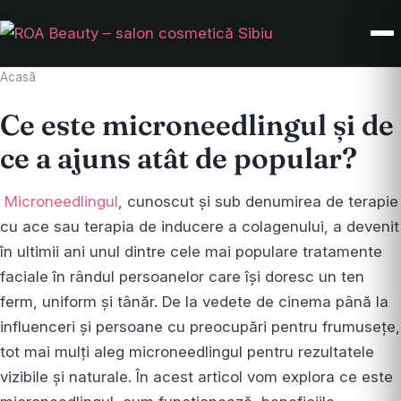
Acasă
Ce este microneedlingul și de
ce a ajuns atât de popular?
Microneedlingul
, cunoscut și sub denumirea de terapie
cu ace sau terapia de inducere a colagenului, a devenit
în ultimii ani unul dintre cele mai populare tratamente
faciale în rândul persoanelor care își doresc un ten
ferm, uniform și tânăr. De la vedete de cinema până la
influenceri și persoane cu preocupări pentru frumusețe,
tot mai mulți aleg microneedlingul pentru rezultatele
vizibile și naturale. În acest articol vom explora ce este