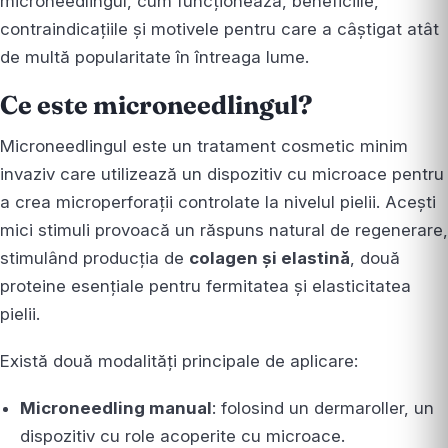
microneedlingul, cum funcționează, beneficiile,
contraindicațiile și motivele pentru care a câștigat atât
de multă popularitate în întreaga lume.
Ce este microneedlingul?
Microneedlingul este un tratament cosmetic minim
invaziv care utilizează un dispozitiv cu microace pentru
a crea microperforații controlate la nivelul pielii. Acești
mici stimuli provoacă un răspuns natural de regenerare,
stimulând producția de
colagen și elastină
, două
proteine esențiale pentru fermitatea și elasticitatea
pielii.
Există două modalități principale de aplicare:
Microneedling manual
: folosind un dermaroller, un
dispozitiv cu role acoperite cu microace.