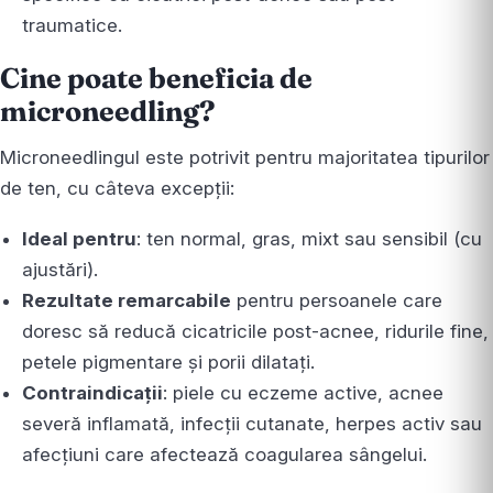
traumatice.
Cine poate beneficia de
microneedling?
Microneedlingul este potrivit pentru majoritatea tipurilor
de ten, cu câteva excepții:
Ideal pentru
: ten normal, gras, mixt sau sensibil (cu
ajustări).
Rezultate remarcabile
pentru persoanele care
doresc să reducă cicatricile post-acnee, ridurile fine,
petele pigmentare și porii dilatați.
Contraindicații
: piele cu eczeme active, acnee
severă inflamată, infecții cutanate, herpes activ sau
afecțiuni care afectează coagularea sângelui.