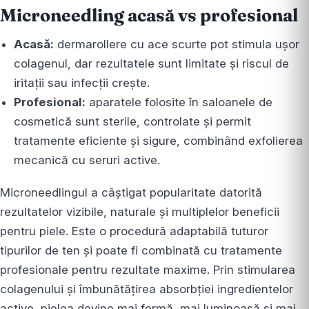
Microneedling acasă vs profesional
Acasă:
dermarollere cu ace scurte pot stimula ușor
colagenul, dar rezultatele sunt limitate și riscul de
iritații sau infecții crește.
Profesional:
aparatele folosite în saloanele de
cosmetică sunt sterile, controlate și permit
tratamente eficiente și sigure, combinând exfolierea
mecanică cu seruri active.
Microneedlingul a câștigat popularitate datorită
rezultatelor vizibile, naturale și multiplelor beneficii
pentru piele. Este o procedură adaptabilă tuturor
tipurilor de ten și poate fi combinată cu tratamente
profesionale pentru rezultate maxime. Prin stimularea
colagenului și îmbunătățirea absorbției ingredientelor
active, pielea devine mai fermă, mai luminoasă și mai