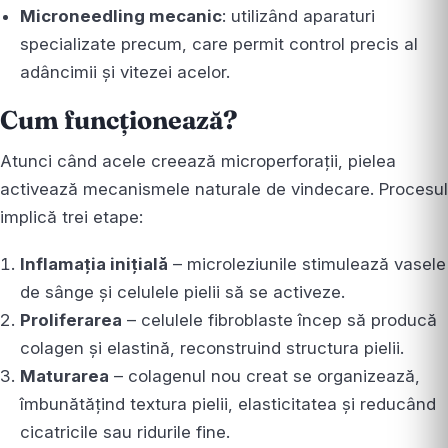
Microneedling mecanic
: utilizând aparaturi
specializate precum, care permit control precis al
adâncimii și vitezei acelor.
Cum funcționează?
Atunci când acele creează microperforații, pielea
activează mecanismele naturale de vindecare. Procesul
implică trei etape:
Inflamația inițială
– microleziunile stimulează vasele
de sânge și celulele pielii să se activeze.
Proliferarea
– celulele fibroblaste încep să producă
colagen și elastină, reconstruind structura pielii.
Maturarea
– colagenul nou creat se organizează,
îmbunătățind textura pielii, elasticitatea și reducând
cicatricile sau ridurile fine.