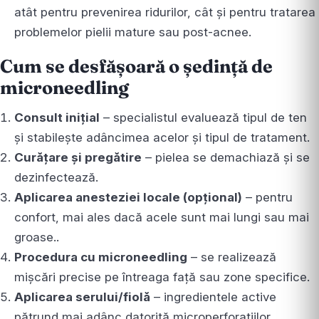
atât pentru prevenirea ridurilor, cât și pentru tratarea
problemelor pielii mature sau post-acnee.
Cum se desfășoară o ședință de
microneedling
Consult inițial
– specialistul evaluează tipul de ten
și stabilește adâncimea acelor și tipul de tratament.
Curățare și pregătire
– pielea se demachiază și se
dezinfectează.
Aplicarea anesteziei locale (opțional)
– pentru
confort, mai ales dacă acele sunt mai lungi sau mai
groase..
Procedura cu microneedling
– se realizează
mișcări precise pe întreaga față sau zone specifice.
Aplicarea serului/fiolă
– ingredientele active
pătrund mai adânc datorită microperforațiilor.