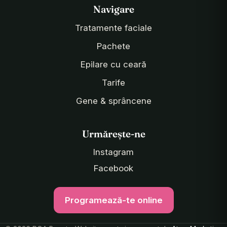
Navigare
Tratamente faciale
Pachete
Epilare cu ceară
Tarife
Gene & sprâncene
Urmărește-ne
Instagram
Facebook
Programează-te online